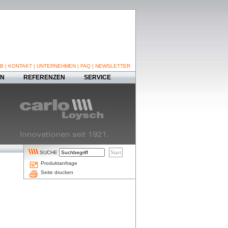
B
|
KONTAKT
|
UNTERNEHMEN
|
FAQ
|
NEWSLETTER
EN
REFERENZEN
SERVICE
SUCHE
Produktanfrage
Seite drucken