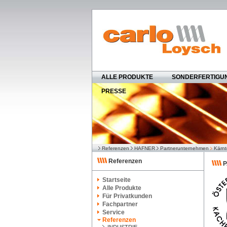
ALLE PRODUKTE
SONDERFERTIGU
PRESSE
Referenzen
HAFNER
Partnerunternehmen
Kärn
Referenzen
P
Startseite
Alle Produkte
Für Privatkunden
Fachpartner
Service
Referenzen