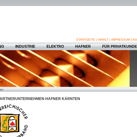
STARTSEITE
|
INHALT
|
IMPRESSUM
|
AG
NG
INDUSTRIE
ELEKTRO
HAFNER
FÜR PRIVATKUND
ten
ARTNERUNTERNEHMEN HAFNER KÄRNTEN