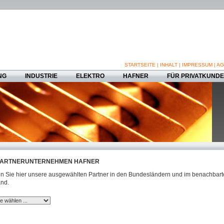
STARTSEITE
|
INHALT
|
IMPRESSUM
|
AG
NG
INDUSTRIE
ELEKTRO
HAFNER
FÜR PRIVATKUND
ARTNERUNTERNEHMEN HAFNER
n Sie hier unsere ausgewählten Partner in den Bundesländern und im benachbar
nd.