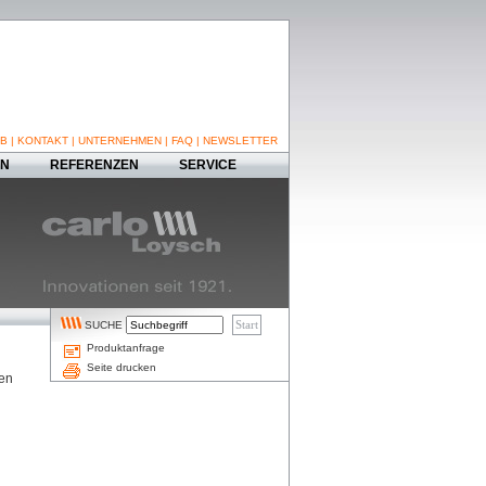
B
|
KONTAKT
|
UNTERNEHMEN
|
FAQ
|
NEWSLETTER
EN
REFERENZEN
SERVICE
SUCHE
Produktanfrage
Seite drucken
ten