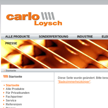
ALLE PRODUKTE
SONDERFERTIGUNG
INDUSTRIE
ELE
PRESSE
Startseite
Startseite
Diese Seite wurde geändert. Bitte be
"Badezimmerheizkörper"
.
Startseite
Alle Produkte
Für Privatkunden
Fachpartner
Service
Referenzen