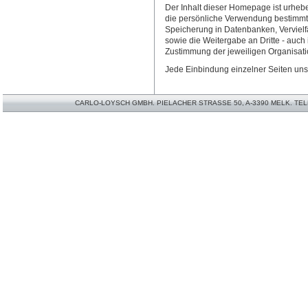
Der Inhalt dieser Homepage ist urheber
die persönliche Verwendung bestimmt
Speicherung in Datenbanken, Vervielf
sowie die Weitergabe an Dritte - auch 
Zustimmung der jeweiligen Organisatio
Jede Einbindung einzelner Seiten uns
CARLO-LOYSCH GMBH. PIELACHER STRASSE 50, A-3390 MELK. TELEFO