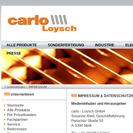
ALLE PRODUKTE
SONDERFERTIGUNG
INDUSTRIE
ELE
PRESSE
Unternehmen
IMPRESSUM
Unternehmen
IMPRESSUM & DATENSCHUTZH
Medieninhaber und Herausgeber
Startseite
Alle Produkte
carlo - Loysch GmbH
Für Privatkunden
Susanne Rieß, Geschäftsführung
Fachpartner
Pielacher Straße 50
Service
A-3390 Melk
Referenzen