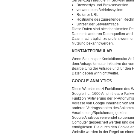
Server-Log Files, die Ihr Browser auto
• Browsertyp und Browserversion
• verwendetes Betriebssystem
• Referrer URL
• Hostname des zugreifenden Rechn
• Uhrzeit der Serveranfrage
Diese Daten sind nicht bestimmten P
Daten mit anderen Datenquellen wird 
Daten nachträglich zu prüfen, wenn un
Nutzung bekannt werden.
KONTAKTFORMULAR
Wenn Sie uns per Kontaktformular An
dem Anfrageformular inklusive der v
Bearbeitung der Anfrage und für den F
Daten geben wir nicht weiter.
GOOGLE ANALYTICS
Diese Website nutzt Funktionen des We
Google Inc., 1600 Amphitheatre Parkw
Funktion "Aktivierung der IP-Anonymis
Adresse von Google innerhalb von Mit
anderen Vertragsstaaten des Abkomme
Verarbeitung/Speicherung gekürzt.
Google Analytics verwendet so genannt
Computer gespeichert werden und die
ermöglichen. Die durch den Cookie er
Website werden in der Regel an einen