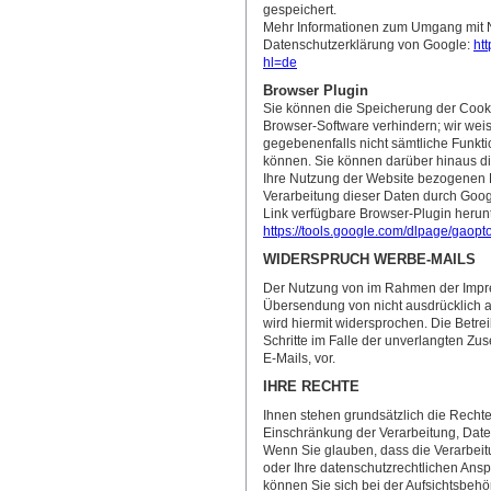
gespeichert.
Mehr Informationen zum Umgang mit Nu
Datenschutzerklärung von Google:
ht
hl=de
Browser Plugin
Sie können die Speicherung der Cooki
Browser-Software verhindern; wir weis
gegebenenfalls nicht sämtliche Funkt
können. Sie können darüber hinaus di
Ihre Nutzung der Website bezogenen D
Verarbeitung dieser Daten durch Goog
Link verfügbare Browser-Plugin herunt
https://tools.google.com/dlpage/gaopt
WIDERSPRUCH WERBE-MAILS
Der Nutzung von im Rahmen der Impres
Übersendung von nicht ausdrücklich a
wird hiermit widersprochen. Die Betrei
Schritte im Falle der unverlangten Z
E-Mails, vor.
IHRE RECHTE
Ihnen stehen grundsätzlich die Rechte
Einschränkung der Verarbeitung, Date
Wenn Sie glauben, dass die Verarbeit
oder Ihre datenschutzrechtlichen Ansp
können Sie sich bei der Aufsichtsbehör