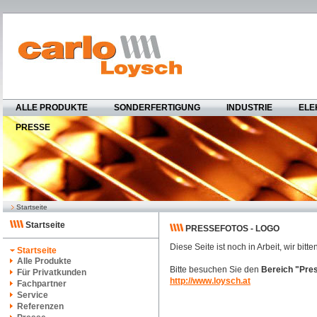
ALLE PRODUKTE
SONDERFERTIGUNG
INDUSTRIE
ELE
PRESSE
Startseite
Startseite
PRESSEFOTOS - LOGO
Diese Seite ist noch in Arbeit, wir bit
Startseite
Alle Produkte
Bitte besuchen Sie den
Bereich "Pre
Für Privatkunden
http://www.loysch.at
Fachpartner
Service
Referenzen