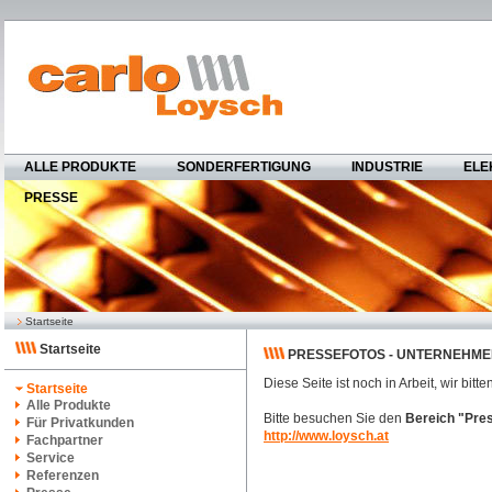
ALLE PRODUKTE
SONDERFERTIGUNG
INDUSTRIE
ELE
PRESSE
Startseite
Startseite
PRESSEFOTOS - UNTERNEHM
Diese Seite ist noch in Arbeit, wir bit
Startseite
Alle Produkte
Bitte besuchen Sie den
Bereich "Pre
Für Privatkunden
http://www.loysch.at
Fachpartner
Service
Referenzen