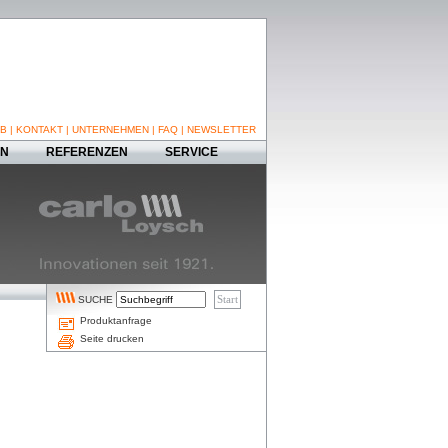
B
|
KONTAKT
|
UNTERNEHMEN
|
FAQ
|
NEWSLETTER
EN
REFERENZEN
SERVICE
SUCHE
Produktanfrage
Seite drucken