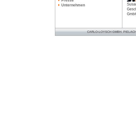
Presse
Susan
Unternehmen
Gesch
Gmb
CARLO-LOYSCH GMBH. PIELACHER