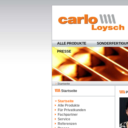
ALLE PRODUKTE
SONDERFERTIGU
PRESSE
Startseite
Startseite
P
Startseite
Alle Produkte
Für Privatkunden
Fachpartner
Service
Referenzen