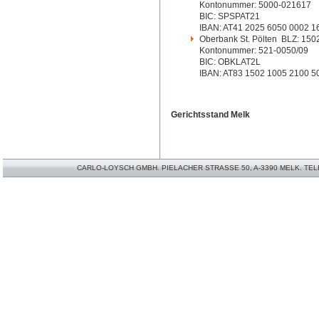
Kontonummer: 5000-021617
BIC: SPSPAT21
IBAN: AT41 2025 6050 0002 1
Oberbank St. Pölten BLZ: 15
Kontonummer: 521-0050/09
BIC: OBKLAT2L
IBAN: AT83 1502 1005 2100 5
Gerichtsstand Melk
CARLO-LOYSCH GMBH. PIELACHER STRASSE 50, A-3390 MELK. TELEFO