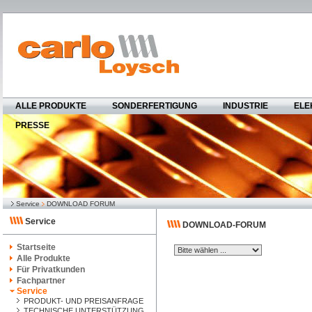
ALLE PRODUKTE
SONDERFERTIGUNG
INDUSTRIE
ELE
PRESSE
Service
DOWNLOAD FORUM
Service
DOWNLOAD-FORUM
Startseite
Alle Produkte
Für Privatkunden
Fachpartner
Service
PRODUKT- UND PREISANFRAGE
TECHNISCHE UNTERSTÜTZUNG