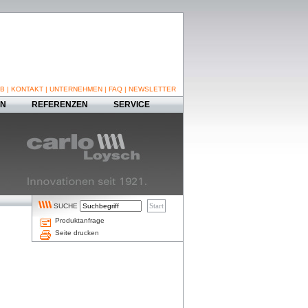
B
|
KONTAKT
|
UNTERNEHMEN
|
FAQ
|
NEWSLETTER
EN
REFERENZEN
SERVICE
SUCHE
Produktanfrage
Seite drucken