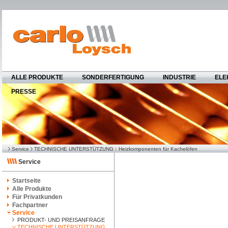
ALLE PRODUKTE
SONDERFERTIGUNG
INDUSTRIE
ELE
PRESSE
Service
TECHNISCHE UNTERSTÜTZUNG
Heizkomponenten für Kachelöfen
Service
Startseite
Alle Produkte
Für Privatkunden
Fachpartner
Service
PRODUKT- UND PREISANFRAGE
TECHNISCHE UNTERSTÜTZUNG