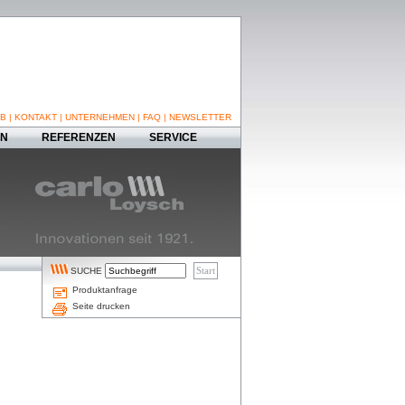
B
|
KONTAKT
|
UNTERNEHMEN
|
FAQ
|
NEWSLETTER
EN
REFERENZEN
SERVICE
SUCHE
Produktanfrage
Seite drucken