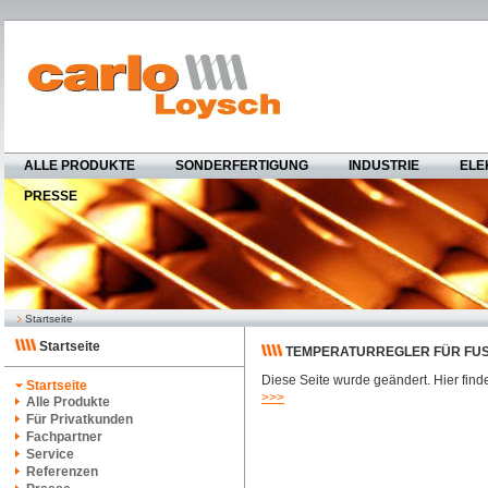
ALLE PRODUKTE
SONDERFERTIGUNG
INDUSTRIE
ELE
PRESSE
Startseite
Startseite
TEMPERATURREGLER FÜR FU
Diese Seite wurde geändert. Hier finde
Startseite
>>>
Alle Produkte
Für Privatkunden
Fachpartner
Service
Referenzen