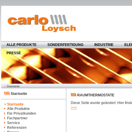
ALLE PRODUKTE
SONDERFERTIGUNG
INDUSTRIE
ELE
PRESSE
Startseite
Startseite
RAUMTHERMOSTATE
Diese Seite wurde geändert. Hier finde
Startseite
>>>
Alle Produkte
Für Privatkunden
Fachpartner
Service
Referenzen