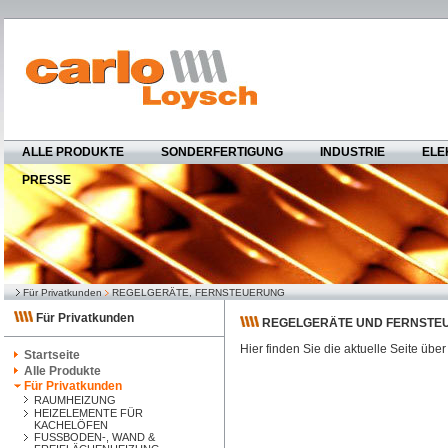
ALLE PRODUKTE
SONDERFERTIGUNG
INDUSTRIE
ELE
PRESSE
Für Privatkunden
REGELGERÄTE, FERNSTEUERUNG
Für Privatkunden
REGELGERÄTE UND FERNSTE
Hier finden Sie die aktuelle Seite übe
Startseite
Alle Produkte
Für Privatkunden
RAUMHEIZUNG
HEIZELEMENTE FÜR
KACHELÖFEN
FUSSBODEN-, WAND &