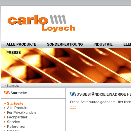
ALLE PRODUKTE
SONDERFERTIGUNG
INDUSTRIE
ELE
PRESSE
Startseite
Startseite
UV-BESTÄNDIGE EINADRIGE H
Diese Seite wurde geändert. Hier find
Startseite
>>>
Alle Produkte
Für Privatkunden
Fachpartner
Service
Referenzen