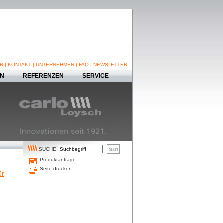
B
|
KONTAKT
|
UNTERNEHMEN
|
FAQ
|
NEWSLETTER
EN
REFERENZEN
SERVICE
SUCHE
Produktanfrage
Seite drucken
ür