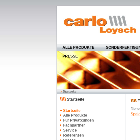
ALLE PRODUKTE
SONDERFERTIGU
PRESSE
Startseite
Startseite
E
Diese
Startseite
Speic
Alle Produkte
Für Privatkunden
Fachpartner
Service
Referenzen