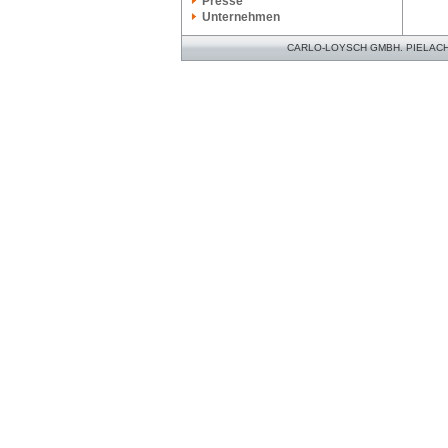
Presse
Unternehmen
CARLO-LOYSCH GMBH. PIELACHER