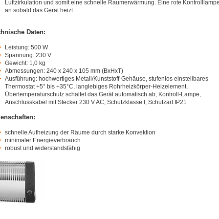
Luftzirkulation und somit eine schnelle Raumerwärmung. Eine rote Kontrolllampe
an sobald das Gerät heizt.
hnische Daten:
Leistung: 500 W
Spannung: 230 V
Gewicht: 1,0 kg
Abmessungen: 240 x 240 x 105 mm (BxHxT)
Ausführung: hochwertiges Metall/Kunststoff-Gehäuse, stufenlos einstellbares
Thermostat +5° bis +35°C, langlebiges Rohrheizkörper-Heizelement,
Übertemperaturschutz schaltet das Gerät automatisch ab, Kontroll-Lampe,
Anschlusskabel mit Stecker 230 V AC, Schutzklasse I, Schutzart IP21
enschaften:
schnelle Aufheizung der Räume durch starke Konvektion
minimaler Energieverbrauch
robust und widerstandsfähig