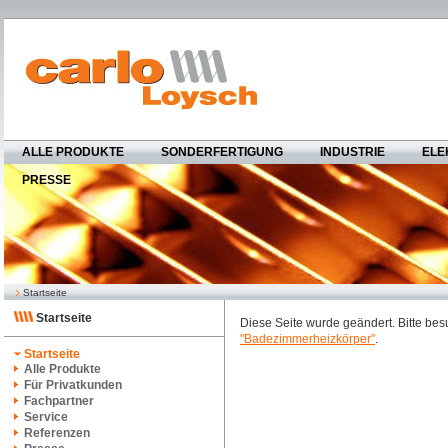
ALLE PRODUKTE
SONDERFERTIGUNG
INDUSTRIE
ELE
PRESSE
Startseite
Startseite
Diese Seite wurde geändert. Bitte be
"Badezimmerheizkörper"
.
Startseite
Alle Produkte
Für Privatkunden
Fachpartner
Service
Referenzen