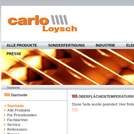
ALLE PRODUKTE
SONDERFERTIGUNG
INDUSTRIE
ELE
PRESSE
Startseite
Startseite
OBERFLÄCHENTEMPERATURRE
Diese Seite wurde geändert. Hier find
Startseite
>>>
Alle Produkte
Für Privatkunden
Fachpartner
Service
Referenzen