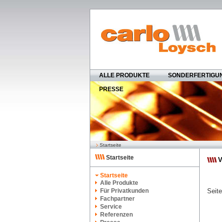
ALLE PRODUKTE
SONDERFERTIGU
PRESSE
Startseite
Startseite
Startseite
Alle Produkte
Für Privatkunden
Seite
Fachpartner
Service
Referenzen