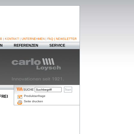
B
|
KONTAKT
|
UNTERNEHMEN
|
FAQ
|
NEWSLETTER
EN
REFERENZEN
SERVICE
SUCHE
FREI
Produktanfrage
Seite drucken