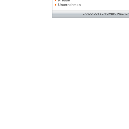
Presse
Unternehmen
CARLO-LOYSCH GMBH. PIELACHER