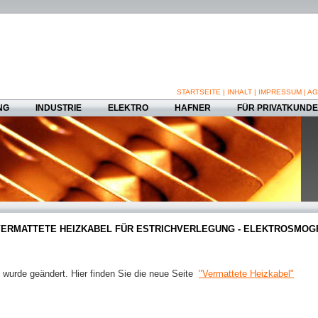
STARTSEITE
|
INHALT
|
IMPRESSUM
|
AG
NG
INDUSTRIE
ELEKTRO
HAFNER
FÜR PRIVATKUND
VERMATTETE HEIZKABEL FÜR ESTRICHVERLEGUNG - ELEKTROSMOG
 wurde geändert. Hier finden Sie die neue Seite
"Vermattete Heizkabel"