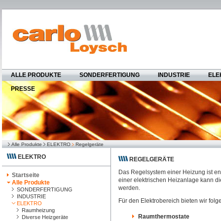
ALLE PRODUKTE
SONDERFERTIGUNG
INDUSTRIE
ELE
PRESSE
Alle Produkte
ELEKTRO
Regelgeräte
ELEKTRO
REGELGERÄTE
Das Regelsystem einer Heizung ist en
Startseite
einer elektrischen Heizanlage kann di
Alle Produkte
werden.
SONDERFERTIGUNG
INDUSTRIE
Für den Elektrobereich bieten wir fo
ELEKTRO
Raumheizung
Raumthermostate
Diverse Heizgeräte