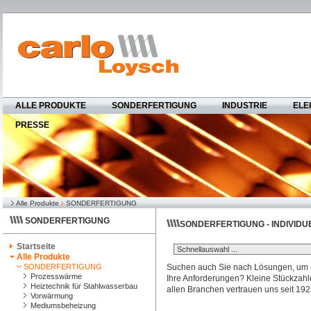
ALLE PRODUKTE
SONDERFERTIGUNG
INDUSTRIE
ELE
PRESSE
Alle Produkte
SONDERFERTIGUNG
SONDERFERTIGUNG
SONDERFERTIGUNG - INDIVIDUE
Startseite
Alle Produkte
SONDERFERTIGUNG
Suchen auch Sie nach Lösungen, um eff
Prozesswärme
Ihre Anforderungen? Kleine Stückzah
Heiztechnik für Stahlwasserbau
allen Branchen vertrauen uns seit 19
Vorwärmung
Mediumsbeheizung