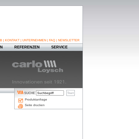
B
|
KONTAKT
|
UNTERNEHMEN
|
FAQ
|
NEWSLETTER
EN
REFERENZEN
SERVICE
SUCHE
Produktanfrage
Seite drucken