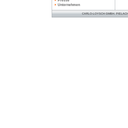
Presse
Unternehmen
CARLO-LOYSCH GMBH. PIELACHER