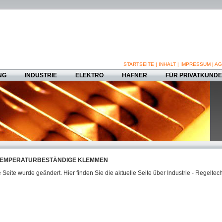
STARTSEITE
|
INHALT
|
IMPRESSUM
|
AG
NG
INDUSTRIE
ELEKTRO
HAFNER
FÜR PRIVATKUND
EMPERATURBESTÄNDIGE KLEMMEN
 Seite wurde geändert. Hier finden Sie die aktuelle Seite über Industrie - Regeltec