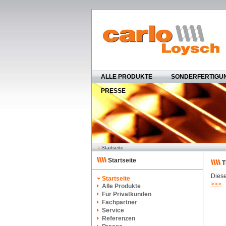
ALLE PRODUKTE
SONDERFERTIGU
PRESSE
Startseite
Startseite
T
Diese
Startseite
>>>
Alle Produkte
Für Privatkunden
Fachpartner
Service
Referenzen