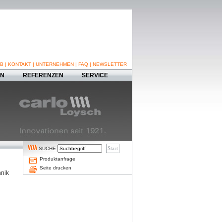
B
|
KONTAKT
|
UNTERNEHMEN
|
FAQ
|
NEWSLETTER
EN
REFERENZEN
SERVICE
SUCHE
Produktanfrage
Seite drucken
hnik