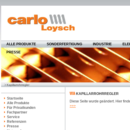
ALLE PRODUKTE
SONDERFERTIGUNG
INDUSTRIE
ELE
PRESSE
Kapillarrohrregler
KAPILLARROHRREGLER
Startseite
Diese Seite wurde geändert. Hier finde
Alle Produkte
>>>
Für Privatkunden
Fachpartner
Service
Referenzen
Presse