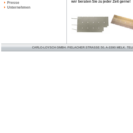
wir
beraten Sie zu jeder Zeit gerne!
Presse
Unternehmen
CARLO-LOYSCH GMBH. PIELACHER STRASSE 50, A-3390 MELK. TELEFO