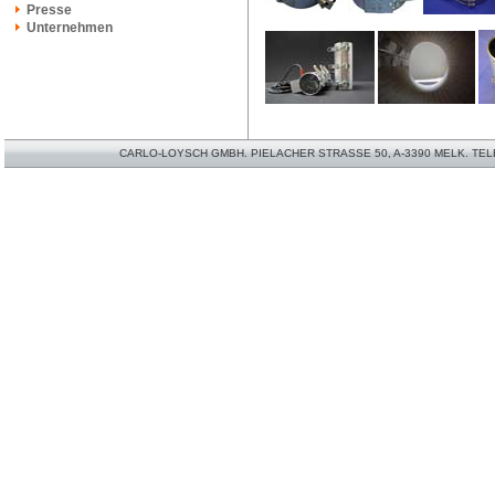
Presse
Unternehmen
CARLO-LOYSCH GMBH. PIELACHER STRASSE 50, A-3390 MELK. TELEFO