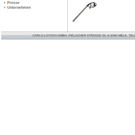
Presse
Unternehmen
CARLO-LOYSCH GMBH. PIELACHER STRASSE 50, A-3390 MELK. TELEFO