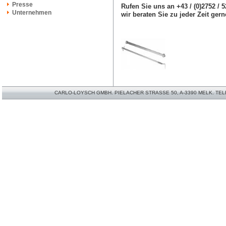
Presse
Rufen Sie uns an +43 / (0)2752 / 
Unternehmen
wir beraten Sie zu jeder Zeit gern
CARLO-LOYSCH GMBH. PIELACHER STRASSE 50, A-3390 MELK. TELEFO