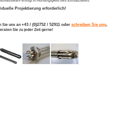
toffauswahl erfolgt in Abhängigkeit des Einsatzfalles.
viduelle Projektierung erforderlich!
+43 / (0)2752 / 52911 oder
schreiben Sie uns
n Sie uns an
,
eraten Sie zu jeder Zeit gerne!