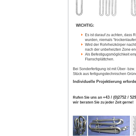
WICHTIG:
Es ist darauf zu achten, dass 
wurden, niemals “trockenlaufen
Wird der Rohrheizkörper nacht
nach der unbeheizten Zone en
Als Befestigugsmöglichkeit emp
Flanschplättchen.
Bei Sonderfertigung ist mit Über- bzw. 
Stück aus fertigungstechnischen Grün
Individuelle Projektierung erforde
+43 / (0)2752 / 5
Rufen Sie uns an
wir
beraten Sie zu jeder Zeit gerne!