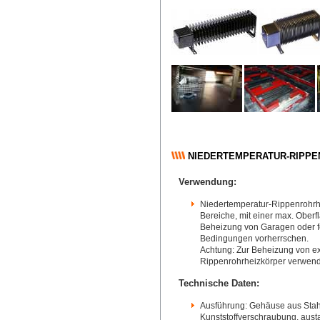
NIEDERTEMPERATUR-RIPP
Verwendung:
Niedertemperatur-Rippenrohrhe
Bereiche, mit einer max. Oberf
Beheizung von Garagen oder 
Bedingungen vorherrschen.
Achtung: Zur Beheizung von e
Rippenrohrheizkörper verwend
Technische Daten:
Ausführung: Gehäuse aus Stahl
Kunststoffverschraubung, austa