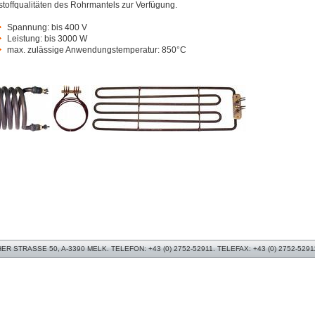
toffqualitäten des Rohrmantels zur Verfügung.
Spannung: bis 400 V
Leistung: bis 3000 W
max. zulässige Anwendungstemperatur: 850°C
 STRASSE 50, A-3390 MELK. TELEFON: +43 (0) 2752-52911. TELEFAX: +43 (0) 2752-5291