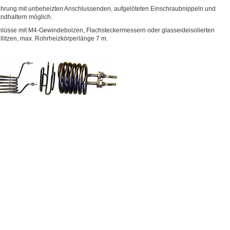
hrung mit unbeheizten Anschlussenden, aufgelöteten Einschraubnippeln und
ndhaltern möglich.
lüsse mit M4-Gewindebolzen, Flachsteckermessern oder glasseideisolierten
llitzen, max. Rohrheizkörperlänge 7 m.