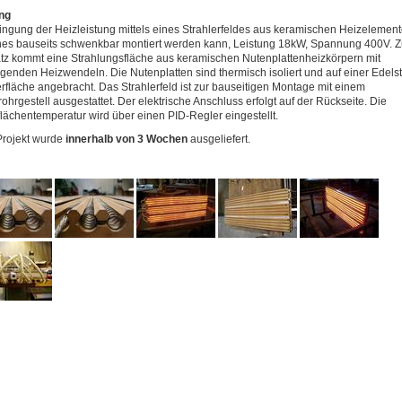
ng
ingung der Heizleistung mittels eines Strahlerfeldes aus keramischen Heizelement
es bauseits schwenkbar montiert werden kann, Leistung 18kW, Spannung 400V. 
tz kommt eine Strahlungsfläche aus keramischen Nutenplattenheizkörpern mit
iegenden Heizwendeln. Die Nutenplatten sind thermisch isoliert und auf einer Edelst
rfläche angebracht. Das Strahlerfeld ist zur bauseitigen Montage mit einem
ohrgestell ausgestattet. Der elektrische Anschluss erfolgt auf der Rückseite. Die
lächentemperatur wird über einen PID-Regler eingestellt.
Projekt wurde
innerhalb von 3 Wochen
ausgeliefert.