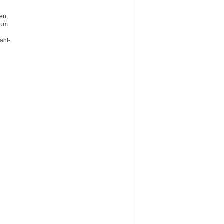
en,
Zum
ahl-