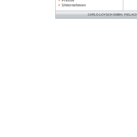
Presse
Unternehmen
CARLO-LOYSCH GMBH. PIELACHER