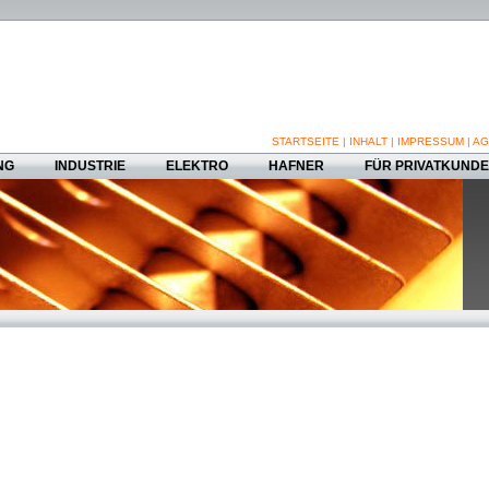
STARTSEITE
|
INHALT
|
IMPRESSUM
|
AG
NG
INDUSTRIE
ELEKTRO
HAFNER
FÜR PRIVATKUND