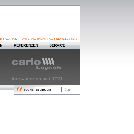
B
|
KONTAKT
|
UNTERNEHMEN
|
FAQ
|
NEWSLETTER
EN
REFERENZEN
SERVICE
SUCHE