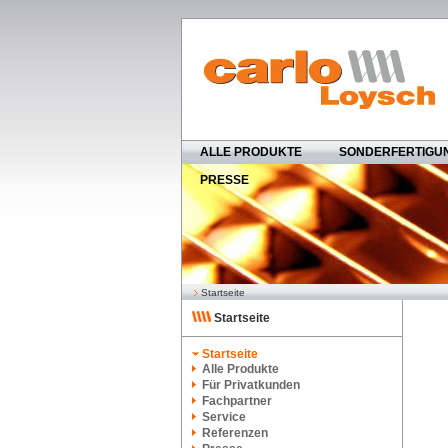
ALLE PRODUKTE
SONDERFERTIGU
PRESSE
Startseite
Startseite
Startseite
Alle Produkte
Für Privatkunden
Fachpartner
Service
Referenzen