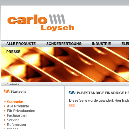
ALLE PRODUKTE
SONDERFERTIGUNG
INDUSTRIE
ELE
PRESSE
Startseite
Startseite
UV-BESTÄNDIGE EINADRIGE H
Diese Seite wurde geändert. Hier find
Startseite
>>>
Alle Produkte
Für Privatkunden
Fachpartner
Service
Referenzen