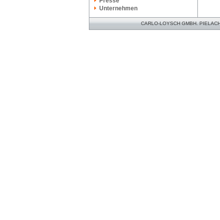
Presse
Unternehmen
CARLO-LOYSCH GMBH. PIELACHER