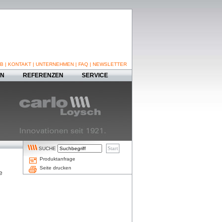
B
|
KONTAKT
|
UNTERNEHMEN
|
FAQ
|
NEWSLETTER
EN
REFERENZEN
SERVICE
SUCHE
Produktanfrage
Seite drucken
e