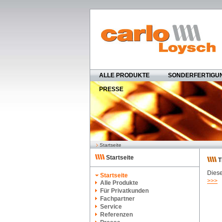
ALLE PRODUKTE
SONDERFERTIGU
PRESSE
Startseite
Startseite
T
Diese
Startseite
>>>
Alle Produkte
Für Privatkunden
Fachpartner
Service
Referenzen