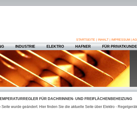
STARTSEITE
|
INHALT
|
IMPRESSUM
|
AG
NG
INDUSTRIE
ELEKTRO
HAFNER
FÜR PRIVATKUND
EMPERATURREGLER FÜR DACHRINNEN- UND FREIFLÄCHENBEHEIZUNG
 Seite wurde geändert. Hier finden Sie die aktuelle Seite über Elektro - Regelgerät