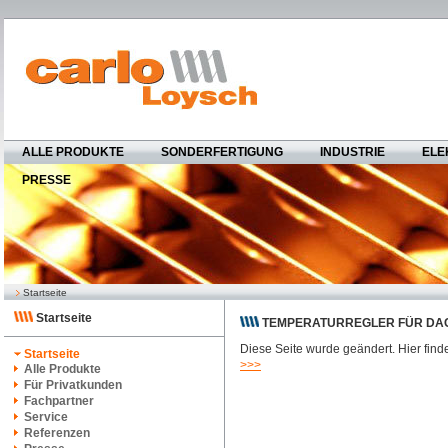
ALLE PRODUKTE
SONDERFERTIGUNG
INDUSTRIE
ELE
PRESSE
Startseite
Startseite
TEMPERATURREGLER FÜR DAC
Diese Seite wurde geändert. Hier finde
Startseite
>>>
Alle Produkte
Für Privatkunden
Fachpartner
Service
Referenzen