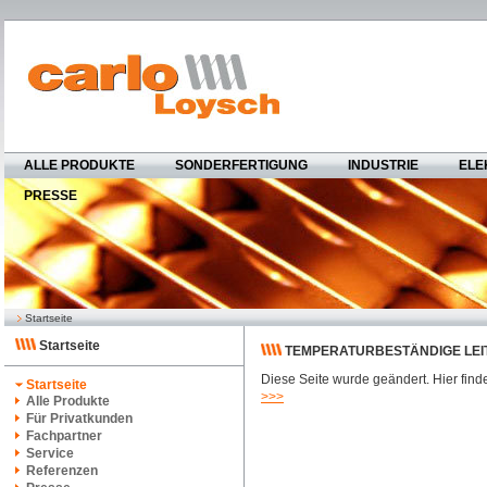
ALLE PRODUKTE
SONDERFERTIGUNG
INDUSTRIE
ELE
PRESSE
Startseite
Startseite
TEMPERATURBESTÄNDIGE LEI
Diese Seite wurde geändert. Hier finde
Startseite
>>>
Alle Produkte
Für Privatkunden
Fachpartner
Service
Referenzen