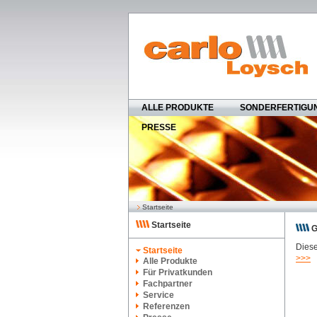
ALLE PRODUKTE
SONDERFERTIGU
PRESSE
Startseite
Startseite
G
Diese
Startseite
>>>
Alle Produkte
Für Privatkunden
Fachpartner
Service
Referenzen