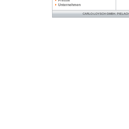
Presse
Unternehmen
CARLO-LOYSCH GMBH. PIELACHER