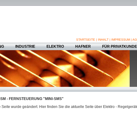
STARTSEITE
|
INHALT
|
IMPRESSUM
|
AG
NG
INDUSTRIE
ELEKTRO
HAFNER
FÜR PRIVATKUND
SM - FERNSTEUERUNG "MINI-SMS"
 Seite wurde geändert. Hier finden Sie die aktuelle Seite über Elektro - Regelgerät