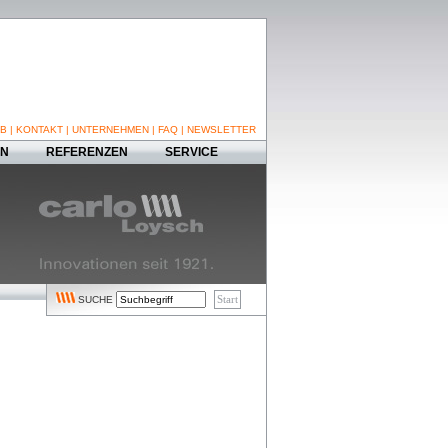
B
|
KONTAKT
|
UNTERNEHMEN
|
FAQ
|
NEWSLETTER
EN
REFERENZEN
SERVICE
SUCHE