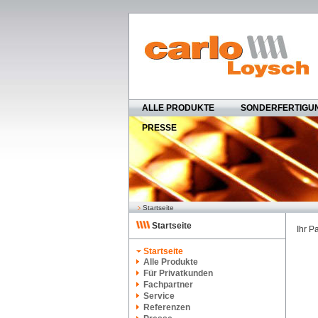
ALLE PRODUKTE
SONDERFERTIGU
PRESSE
Startseite
Startseite
Ihr P
Startseite
Alle Produkte
Für Privatkunden
Fachpartner
Service
Referenzen