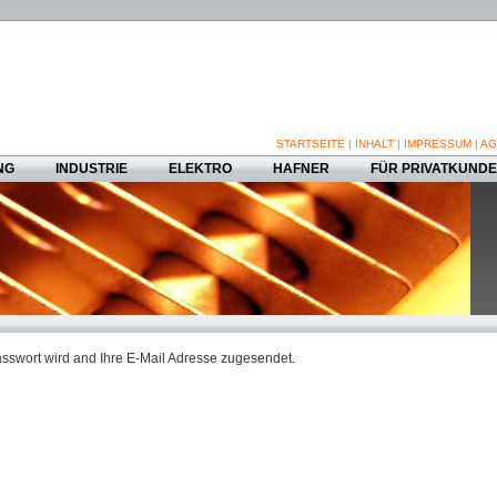
STARTSEITE
|
INHALT
|
IMPRESSUM
|
AG
NG
INDUSTRIE
ELEKTRO
HAFNER
FÜR PRIVATKUND
asswort wird and Ihre E-Mail Adresse zugesendet.