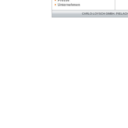
Presse
Unternehmen
CARLO-LOYSCH GMBH. PIELACHER