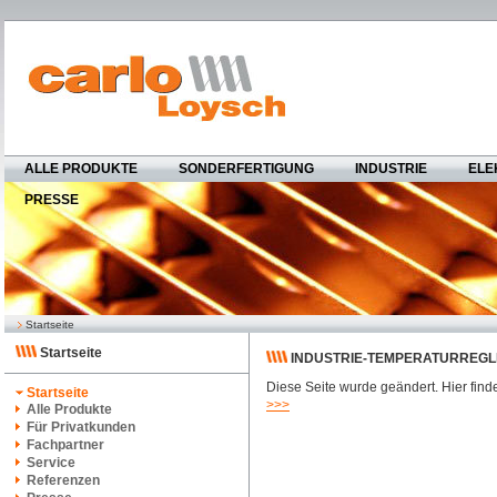
ALLE PRODUKTE
SONDERFERTIGUNG
INDUSTRIE
ELE
PRESSE
Startseite
Startseite
INDUSTRIE-TEMPERATURREG
Diese Seite wurde geändert. Hier finde
Startseite
>>>
Alle Produkte
Für Privatkunden
Fachpartner
Service
Referenzen