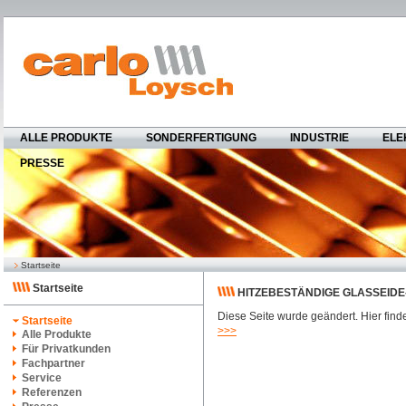
ALLE PRODUKTE
SONDERFERTIGUNG
INDUSTRIE
ELE
PRESSE
Startseite
Startseite
HITZEBESTÄNDIGE GLASSEIDE
Diese Seite wurde geändert. Hier finde
Startseite
>>>
Alle Produkte
Für Privatkunden
Fachpartner
Service
Referenzen