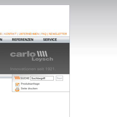
B
|
KONTAKT
|
UNTERNEHMEN
|
FAQ
|
NEWSLETTER
EN
REFERENZEN
SERVICE
SUCHE
Produktanfrage
Seite drucken