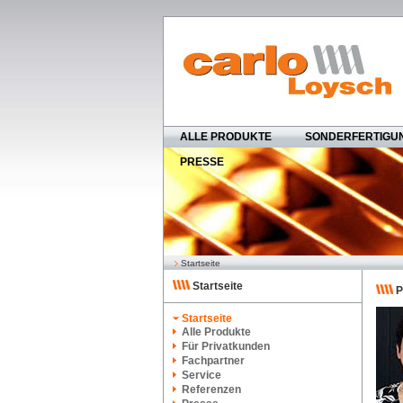
ALLE PRODUKTE
SONDERFERTIGU
PRESSE
Startseite
Startseite
P
Startseite
Alle Produkte
Für Privatkunden
Fachpartner
Service
Referenzen