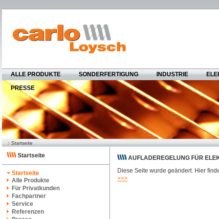
ALLE PRODUKTE
SONDERFERTIGUNG
INDUSTRIE
ELE
PRESSE
Startseite
Startseite
AUFLADEREGELUNG FÜR ELEK
Diese Seite wurde geändert. Hier finde
Startseite
>>>
Alle Produkte
Für Privatkunden
Fachpartner
Service
Referenzen